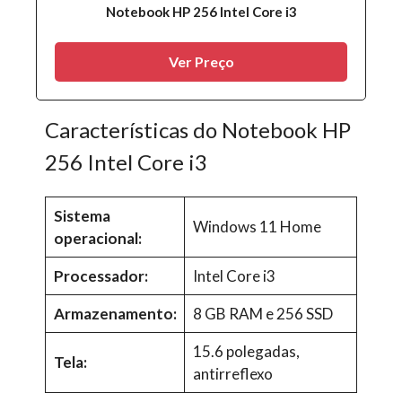
Notebook HP 256 Intel Core i3
Ver Preço
Características do Notebook HP
256 Intel Core i3
Sistema
Windows 11 Home
operacional:
Processador:
Intel Core i3
Armazenamento:
8 GB RAM e 256 SSD
15.6 polegadas,
Tela:
antirreflexo