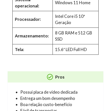
Windows 11 Home
operacional:
Intel Core i5 10ª
Processador:
Geração
8 GB RAM e 512 GB
Armazenamento:
SSD
Tela:
15.6″ LED Full HD
Pros
Possui placa de vídeo dedicada
Entrega um bom desempenho
Boa relação custo-benefício
Fácil de transportar