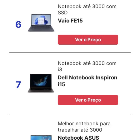
Notebook até 3000 com
SSD
Vaio FE15
6
Ver o Preço
Notebook até 3000 com
i3
Dell Notebook Inspiron
7
i15
Ver o Preço
Melhor notebook para
trabalhar até 3000
Notebook ASUS