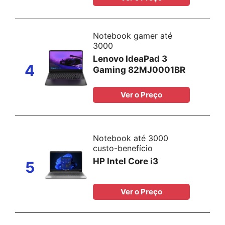
Notebook gamer até
3000
Lenovo IdeaPad 3
4
Gaming 82MJ0001BR
Ver o Preço
Notebook até 3000
custo-benefício
HP Intel Core i3
5
Ver o Preço