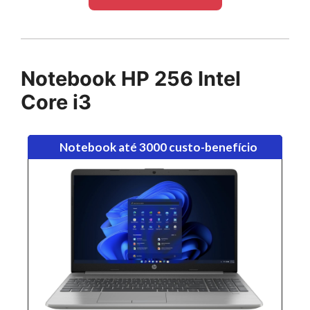
Notebook HP 256 Intel
Core i3
Notebook até 3000 custo-benefício