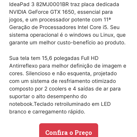
IdeaPad 3 82MJ0001BR traz placa dedicada
NVIDIA GeForce GTX 1650, essencial para
jogos, e um processador potente com 11ª
Geração de Processadores Intel Core i5. Seu
sistema operacional é o windows ou Linux, que
garante um melhor custo-benefício ao produto.
Sua tela tem 15,6 polegadas Full HD
Antirreflexo para melhor definição de imagem e
cores. Silencioso e não esquenta, projetado
com um sistema de resfriamento otimizado
composto por 2 coolers e 4 saídas de ar para
suportar o alto desempenho do
notebook.Teclado retroiluminado em LED
branco e carregamento rápido.
Confira o Preço