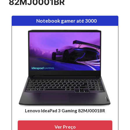
82MJ0001BR
Notebook gamer até 3000
Lenovo IdeaPad 3 Gaming 82MJ0001BR
Ver Preço