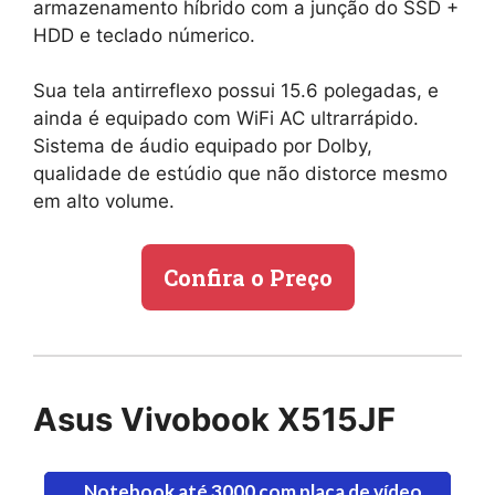
armazenamento híbrido com a junção do SSD +
HDD e teclado númerico.
Sua tela antirreflexo possui 15.6 polegadas, e
ainda é equipado com WiFi AC ultrarrápido.
Sistema de áudio equipado por Dolby,
qualidade de estúdio que não distorce mesmo
em alto volume.
Confira o Preço
Asus Vivobook X515JF
Notebook até 3000 com placa de vídeo