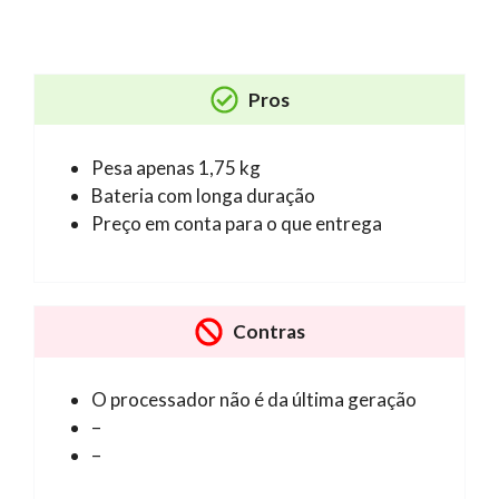
Pros
Pesa apenas 1,75 kg
Bateria com longa duração
Preço em conta para o que entrega
Contras
O processador não é da última geração
–
–