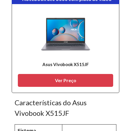
Asus Vivobook X515JF
Ver Preço
Características do Asus
Vivobook X515JF
Sistema