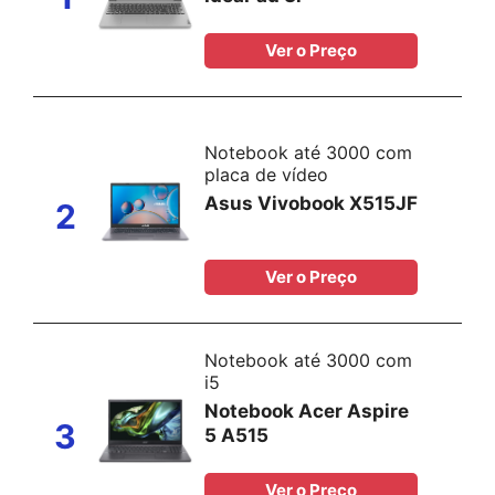
Ver o Preço
Notebook até 3000 com
placa de vídeo
Asus Vivobook X515JF
2
Ver o Preço
Notebook até 3000 com
i5
Notebook Acer Aspire
3
5 A515
Ver o Preço