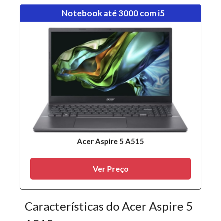
Notebook até 3000 com i5
Acer Aspire 5 A515
Ver Preço
Características do Acer Aspire 5